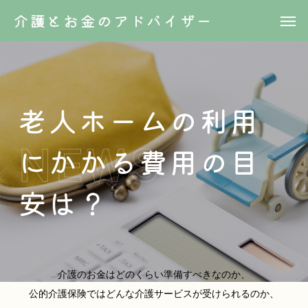
介護とお金のアドバイザー
老人ホームの利用
にかかる費用の目
安は？
介護のお金はどのくらい準備すべきなのか、
公的介護保険ではどんな介護サービスが受けられるのか、