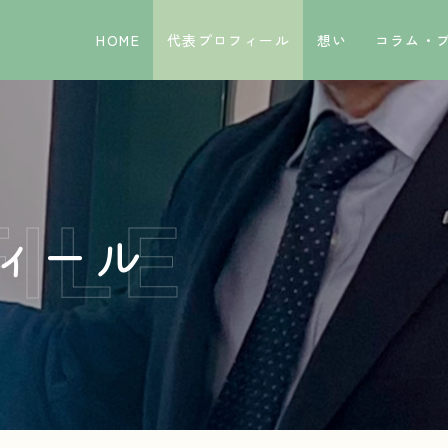
HOME
代表プロフィール
想い
コラム・
ィール