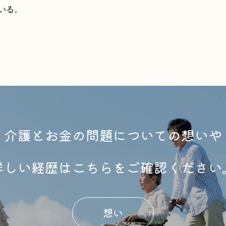
いる。
介護とお金の問題についての想いや
詳しい経歴はこちらをご確認ください
想い